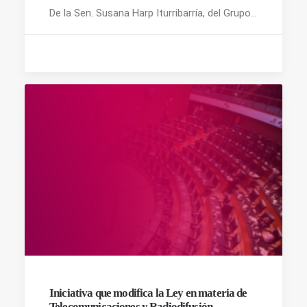
De la Sen. Susana Harp Iturribarría, del Grupo…
Iniciativa que modifica la Ley en materia de
Telecomunicaciones y Radiodifusión.