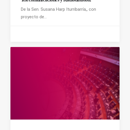
De la Sen. Susana Harp Iturribarría,, con
proyecto de…