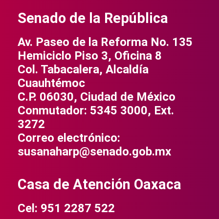
Senado de la República
Av. Paseo de la Reforma No. 135
Hemiciclo Piso 3, Oficina 8
Col. Tabacalera, Alcaldía
Cuauhtémoc
C.P. 06030, Ciudad de México
Conmutador: 5345 3000, Ext.
3272
Correo electrónico:
susanaharp@senado.gob.mx
Casa de Atención Oaxaca
Cel: 951 2287 522