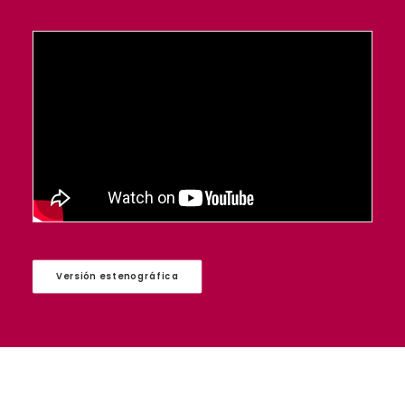
Versión estenográfica