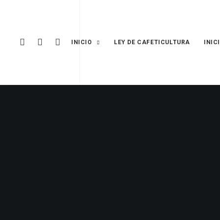
INICIO
LEY DE CAFETICULTURA
INIC