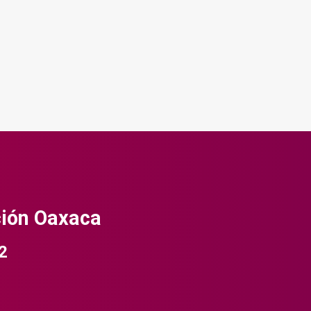
ción Oaxaca
2