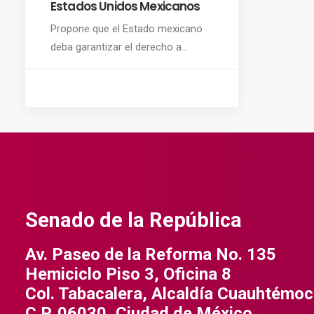
Estados Unidos Mexicanos
Propone que el Estado mexicano
deba garantizar el derecho a…
Senado de la República
Av. Paseo de la Reforma No. 135
Hemiciclo Piso 3, Oficina 8
Col. Tabacalera, Alcaldía Cuauhtémoc
C.P. 06030, Ciudad de México